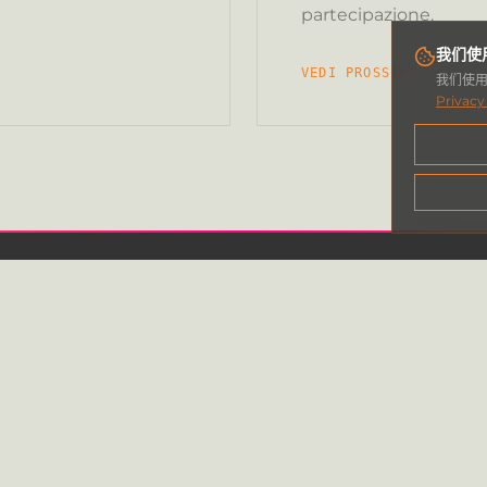
partecipazione.
我们使用 
VEDI PROSSIMI EVENTI
我们使
Privacy
机构
划
我们是谁
设
道德准则
察
与我们合作
公室
联系方式