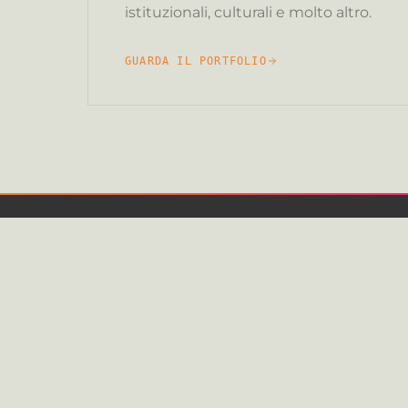
istituzionali, culturali e molto altro.
GUARDA IL PORTFOLIO
STAY
OPEN
服务
活动策
腾出你的时间。
我们会负责解决问题！
团队建
选址勘
新闻办