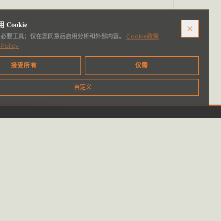
Cookie
用必要工具；仅在您同意后启用分析和外部内容。
Cookie政策
·
 Policy
接受所有
仅需
自定义
联系方式
Piazzale Luigi Sturzo, 15
00144 Roma (RM)
info@stayopen.it
已在MEPA注册