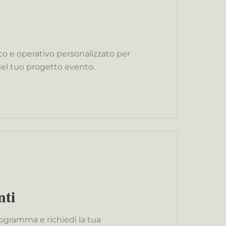
o e operativo personalizzato per
 del tuo progetto evento.
nti
rogramma e richiedi la tua