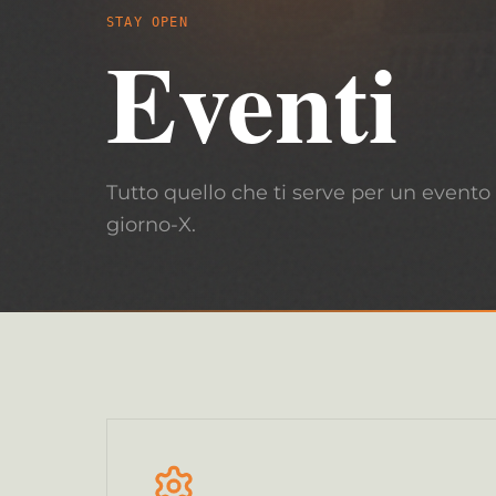
STAY OPEN
Eventi
Tutto quello che ti serve per un evento 
giorno-X.