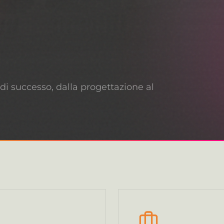
di successo, dalla progettazione al