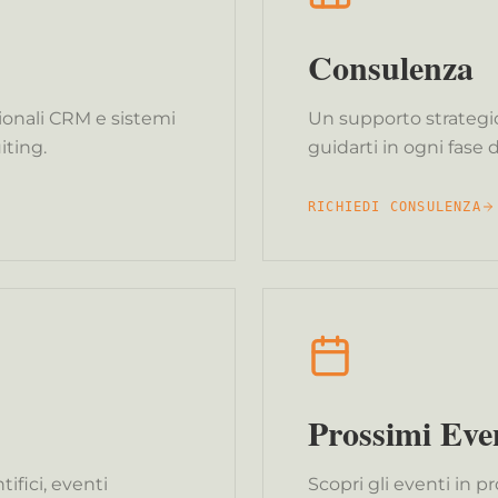
Consulenza
ionali CRM e sistemi
Un supporto strategic
iting.
guidarti in ogni fase
RICHIEDI CONSULENZA
Prossimi Eve
tifici, eventi
Scopri gli eventi in p