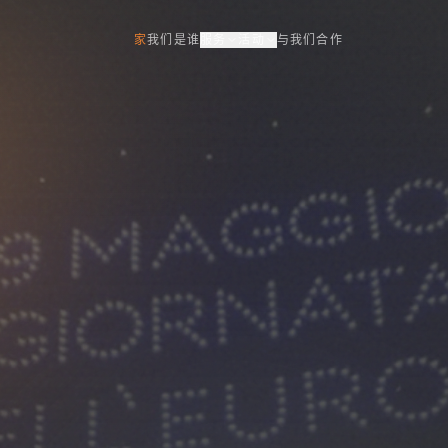
家
我们是谁
服务
活动
与我们合作