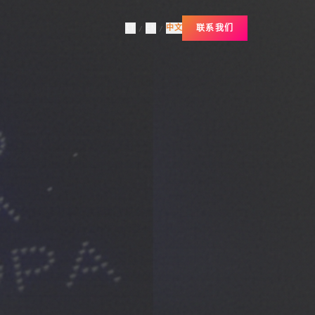
IT
EN
中文
联系我们
/
/