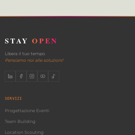
STAY
OPEN
Libera il tuo tempo.
Pensiamo noi alle soluzioni!
SERVIZI
Progettazione Eventi
Team Building
Location Scouting