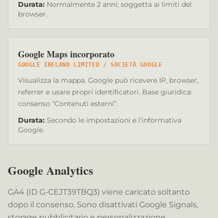
Durata
:
Normalmente 2 anni; soggetta ai limiti del
browser.
Google Maps incorporato
GOOGLE IRELAND LIMITED / SOCIETÀ GOOGLE
Visualizza la mappa. Google può ricevere IP, browser,
referrer e usare propri identificatori. Base giuridica:
consenso “Contenuti esterni”.
Durata
:
Secondo le impostazioni e l’informativa
Google.
Google Analytics
GA4 (ID G-CEJT39TBQ3) viene caricato soltanto
dopo il consenso. Sono disattivati Google Signals,
storage pubblicitario e personalizzazione