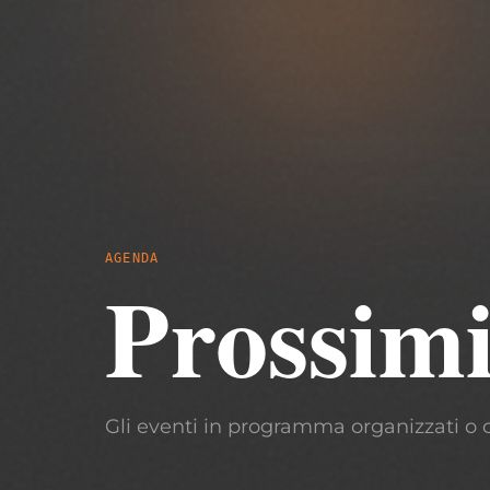
AGENDA
Prossimi
Gli eventi in programma organizzati o 