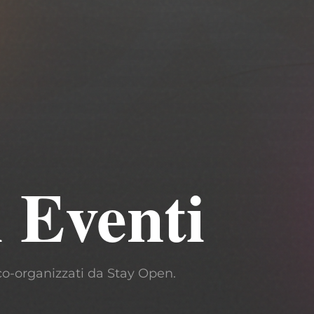
 Eventi
co-organizzati da Stay Open.