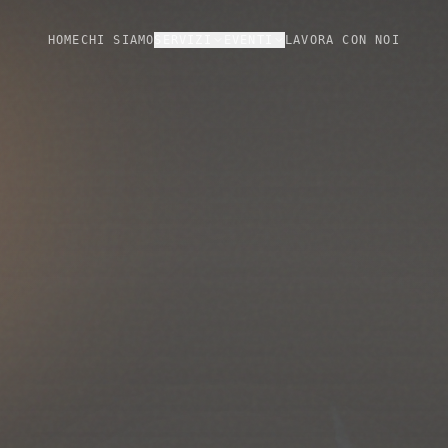
HOME
CHI SIAMO
SERVIZI
EVENTI
LAVORA CON NOI