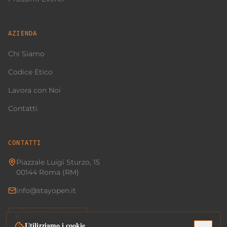
AZIENDA
Chi Siamo
Codice Etico
Lavora con Noi
Contatti
CONTATTI
Piazzale Luigi Sturzo, 15
00144 Roma (RM)
info@stayopen.it
ISCRITTA AL MEPA
Utilizziamo i cookie